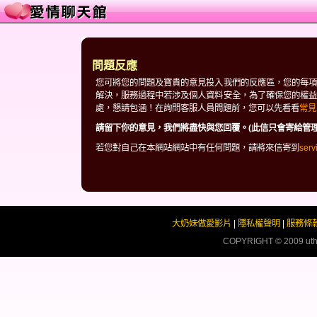
問題反應
您可將您的問題及寶貴的意見投入我們的反應區，您的每項
解決，服務過程中若涉及個人資料安全，為了確保您的權益
處，懇請包涵！在詢問客服人員問題前，您可以先看看
常見
請留下你的意見，我們將盡快與您回覆。(此信只會寄給管理
若您對自己在本網站網站中有任何問題，請將來信寄到
ser
大奶妹做愛影片
|
隱私權聲明
|
服務條
COPYRIGHT © 2009
ut